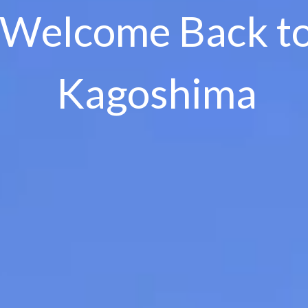
Welcome Back t
Kagoshima