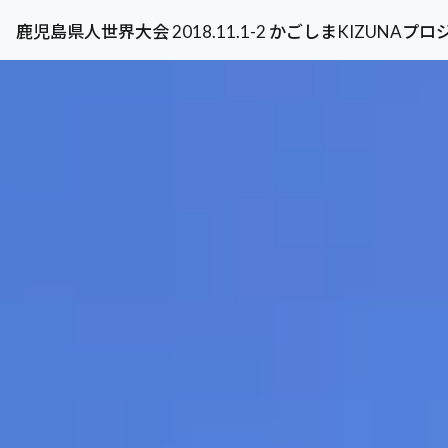
鹿児島県人世界大会 2018.11.1-2 かごしまKIZUNAプ