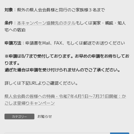
対象
：県外の県人会会員様と同行のご家族様３名まで
条件
：
本キャンペーン協賛先のホテル
もしくは実家・親戚・知人
宅への宿泊
申請方法
：申請書をMail、FAX、もしくは郵送でお送りください
※申請は8/7まで受付しております。お早めの申請をお待ちしてお
ります。
過ぎた場合は申請を受け付けられませんのでご了承ください。
詳しくは下記URLよりご確認ください。
県人会会員の皆様への特典 - 令和7年4月1日〜7月31日開催：か
ごしま里帰りキャンペーン
お知らせ
カテゴリー