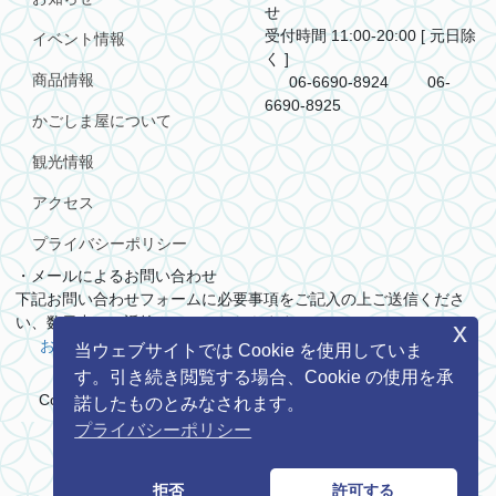
せ
受付時間 11:00-20:00 [ 元日除
イベント情報
く ]
商品情報
06-6690-8924
06-
6690-8925
かごしま屋について
観光情報
アクセス
プライバシーポリシー
・メールによるお問い合わせ
下記お問い合わせフォームに必要事項をご記入の上ご送信くださ
い、数日中にご返答させていただきます。
x
お問い合わせ
当ウェブサイトでは Cookie を使用していま
す。引き続き閲覧する場合、Cookie の使用を承
Copyright (C) 一般社団法人 鹿児島県商工会議所連合会. All
諾したものとみなされます。
rights reserved.
プライバシーポリシー
写真協力： 公益社団法人 鹿児島県観光連盟
映像提供： 鹿児島県
拒否
許可する
共同・協業販路開拓支援補助金